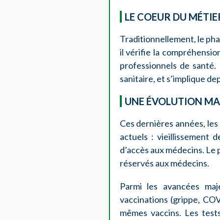
LE COEUR DU MÉTI
Traditionnellement, le pha
il vérifie la compréhensio
professionnels de santé. 
sanitaire, et s’implique d
UNE ÉVOLUTION MA
Ces dernières années, les
actuels : vieillissement 
d’accès aux médecins. Le 
réservés aux médecins.
Parmi les avancées maje
vaccinations (grippe, COV
mêmes vaccins. Les tests