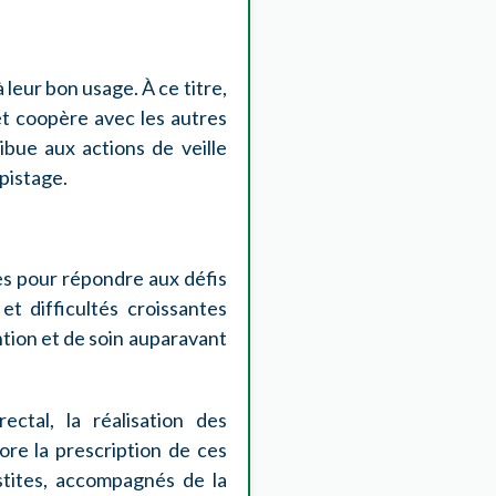
leur bon usage. À ce titre,
 et coopère avec les autres
ibue aux actions de veille
pistage.
es pour répondre aux défis
et difficultés croissantes
tion et de soin auparavant
ctal, la réalisation des
ore la prescription de ces
stites, accompagnés de la