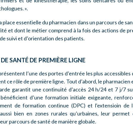
firmiers et de kinésithérapie, les soins dentaires ou e
hologues. ».
la place essentielle du pharmacien dans un parcours de san
bilité et dont le métier comprend à la fois des actions de p
de suivi et d’orientation des patients.
DE SANTÉ DE PREMIÈRE LIGNE
eprésentent l’une des portes d’entrée les plus accessibles
t ce rôle de première ligne. Tout d’abord, le pharmacien 
garde garantit une continuité d’accès 24 h/24 et 7 j/7 su
 bénéficient d’une formation initiale exigeante, renfor
ment de formation continue (DPC) et l'extensioin de le
aussi bien en zones rurales qu’urbaines, leur permet 
leur parcours de santé de manière globale.