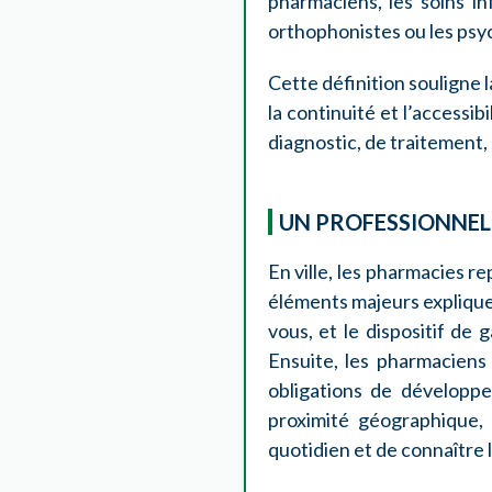
pharmaciens, les soins in
orthophonistes ou les psyc
Cette définition souligne 
la continuité et l’accessi
diagnostic, de traitement, 
UN PROFESSIONNEL 
En ville, les pharmacies r
éléments majeurs expliquen
vous, et le dispositif de 
Ensuite, les pharmaciens
obligations de développe
proximité géographique, 
quotidien et de connaître 