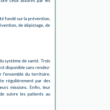
ncore ceux assurés par les
té fondé sur la prévention,
révention, de dépistage, de
 du système de santé. Trois
est disponible sans rendez-
r l’ensemble du territoire.
cée régulièrement par des
urs missions. Enfin, leur
de suivre les patients au