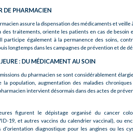
ER DE PHARMACIEN
rmacien assure la dispensation des médicaments et veille à 
n des traitements, oriente les patients en cas de besoin
Il participe également à la permanence des soins, contr
epuis longtemps dans les campagnes de prévention et de dé
JEURE : DU MÉDICAMENT AU SOIN
 missions du pharmacien se sont considérablement élargi
de la population, augmentation des maladies chroniques 
pharmacien intervient désormais dans des actes de préven
ures figurent le dépistage organisé du cancer colore
ID-19, et autres vaccins du calendrier vaccinal), ou enc
 d’orientation diagnostique pour les angines ou les cy