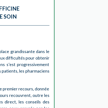
FFICINE
E SOIN
place grandissante dans le
ux difficultés pour obtenir
ens s’est progressivement
s patients, les pharmaciens
 de premier recours, donnée
cours recouvrent, outre les
s direct, les conseils des