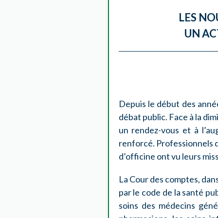
LES NO
UN AC
Depuis le début des année
débat public. Face à la di
un rendez-vous et à l’au
renforcé. Professionnels d
d’officine ont vu leurs mi
La Cour des comptes, dans 
par le code de la santé pu
soins des médecins généra