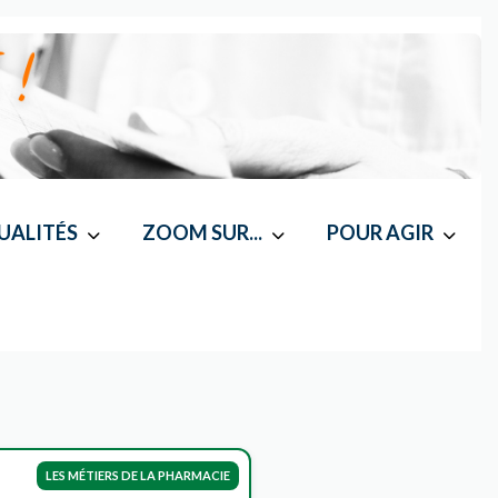
UALITÉS
ZOOM SUR...
POUR AGIR
LES MÉTIERS DE LA PHARMACIE