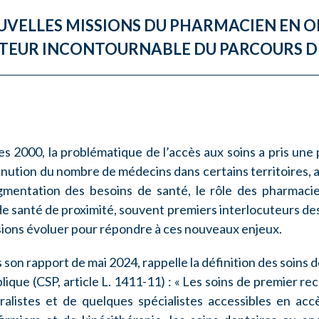
UVELLES MISSIONS DU PHARMACIEN EN O
TEUR INCONTOURNABLE DU PARCOURS D
s 2000, la problématique de l’accès aux soins a pris une 
minution du nombre de médecins dans certains territoires, a
gmentation des besoins de santé, le rôle des pharmaci
e santé de proximité, souvent premiers interlocuteurs de
ssions évoluer pour répondre à ces nouveaux enjeux.
son rapport de mai 2024, rappelle la définition des soins
blique (CSP, article L. 1411-11) : « Les soins de premier re
listes et de quelques spécialistes accessibles en accè