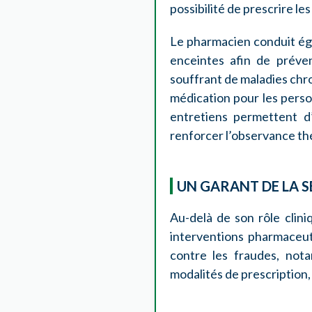
possibilité de prescrire l
Le pharmacien conduit ég
enceintes afin de préven
souffrant de maladies chro
médication pour les pers
entretiens permettent d
renforcer l’observance th
UN GARANT DE LA S
Au-delà de son rôle clini
interventions pharmaceut
contre les fraudes, not
modalités de prescription,