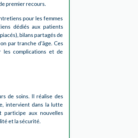
 de premier recours.
ntretiens pour les femmes
tiens dédiés aux patients
piacés), bilans partagés de
on par tranche d’âge. Ces
 les complications et de
s de soins. Il réalise des
 intervient dans la lutte
 participe aux nouvelles
té et la sécurité.