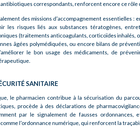
es antibiotiques correspondants, renforcent encore ce rôle
alement des missions d’accompagnement essentielles : e
ir les risques liés aux substances tératogènes, entre
niques (traitements anticoagulants, corticoïdes inhalés, o
onnes âgées polymédiquées, ou encore bilans de préventi
’améliorer le bon usage des médicaments, de prévenir
érapeutique.
ÉCURITÉ SANITAIRE
que, le pharmacien contribue à la sécurisation du parcour
iques, procède à des déclarations de pharmacovigilance,
amment par le signalement de fausses ordonnances, et
 comme l’ordonnance numérique, qui renforcent la traçabili