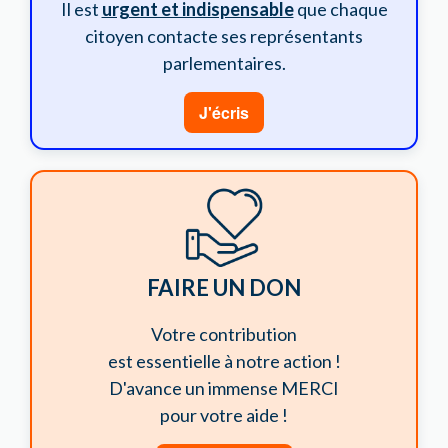
Il est
urgent et indispensable
que chaque
citoyen contacte ses représentants
parlementaires.
J'écris
FAIRE UN DON
Votre contribution
est essentielle à notre action !
D'avance un immense MERCI
pour votre aide !