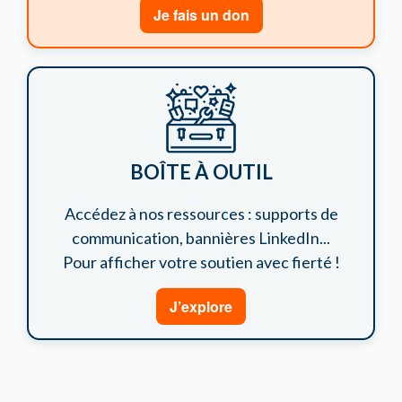
Je fais un don
BOÎTE À OUTIL
Accédez à nos ressources : supports de
communication, bannières LinkedIn...
Pour afficher votre soutien avec fierté !
J’explore